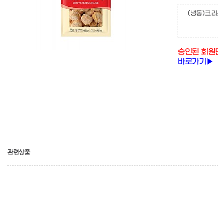
(냉동)크
승인된 회원
바로가기▶
관련상품