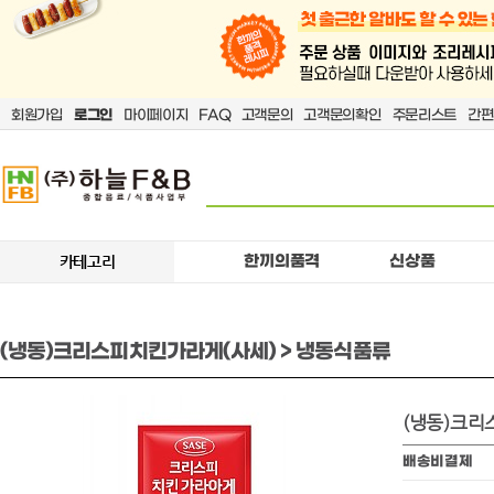
회원가입
로그인
마이페이지
FAQ
고객문의
고객문의확인
주문리스트
간편
한끼의품격
신상품
카테고리
(냉동)크리스피치킨가라게(사세) > 냉동식품류
(냉동)크리
배송비결제