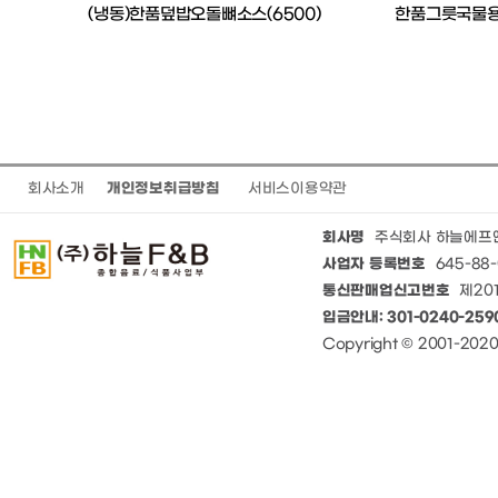
심)
(냉동)한품덮밥오돌뼈소스(6500)
한품그릇국물용
회사소개
개인정보취급방침
서비스이용약관
회사명
주식회사 하늘에프
사업자 등록번호
645-88-
통신판매업신고번호
제201
입금안내: 301-0240-25
Copyright © 2001-20