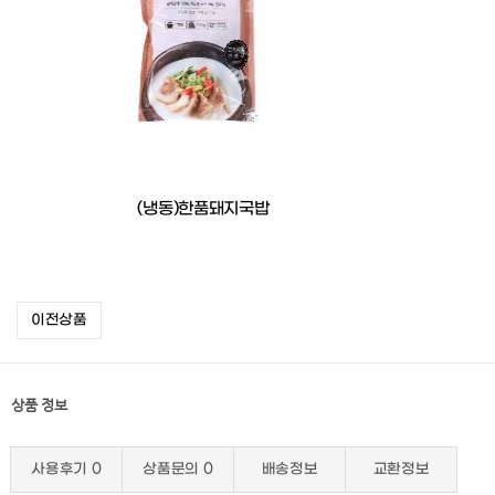
(냉동)한품돼지국밥
이전상품
상품 정보
사용후기
0
상품문의
0
배송정보
교환정보