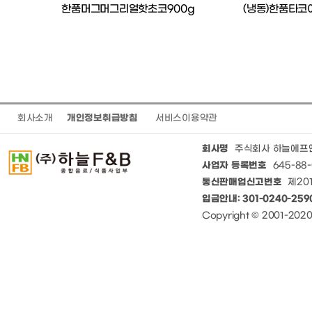
2500)
한품머그머그리얼핫초코900g
(냉동)한품타코
회사소개
개인정보취급방침
서비스이용약관
회사명
주식회사 하늘에프
사업자 등록번호
645-88-
통신판매업신고번호
제201
입금안내: 301-0240-25
Copyright © 2001-20