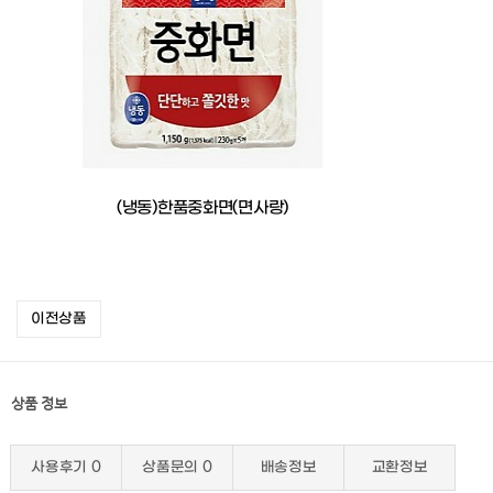
(냉동)한품중화면(면사랑)
이전상품
상품 정보
사용후기
0
상품문의
0
배송정보
교환정보