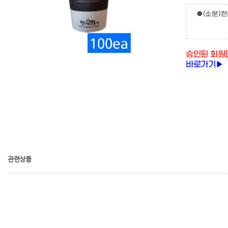
●(소분)
승인된 회원
바로가기▶
관련상품