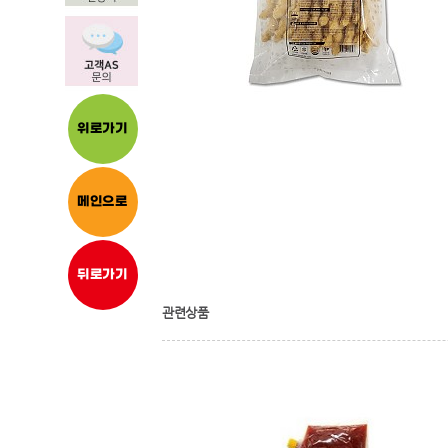
위로가기
메인으로
뒤로가기
관련상품