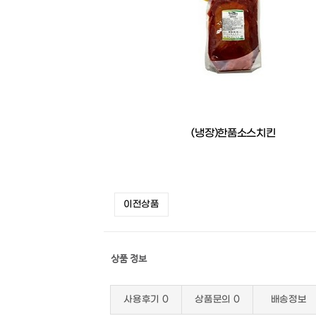
(냉장)한품소스치킨
이전상품
상품 정보
사용후기
0
상품문의
0
배송정보