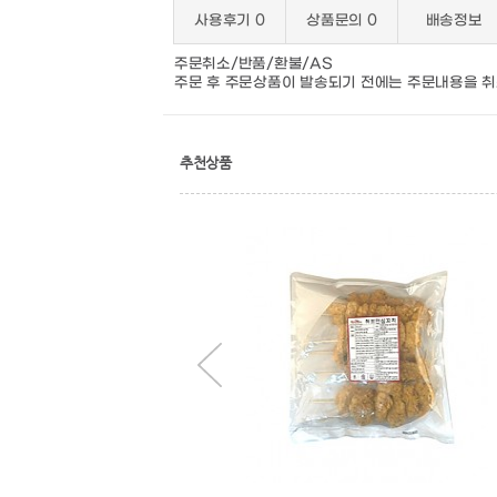
사용후기
0
상품문의
0
배송정보
주문취소/반품/환불/AS
주문 후 주문상품이 발송되기 전에는 주문내용을 취
추천상품