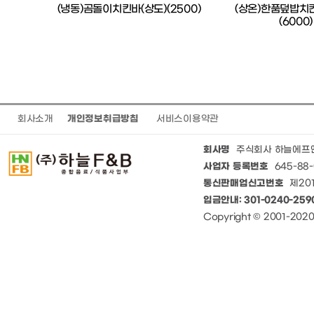
드(코카)
(냉동)곰돌이치킨바(상도)(2500)
(상온)한품덮밥치
(6000)
회사소개
개인정보취급방침
서비스이용약관
회사명
주식회사 하늘에프
사업자 등록번호
645-88-
통신판매업신고번호
제201
입금안내: 301-0240-25
Copyright © 2001-20