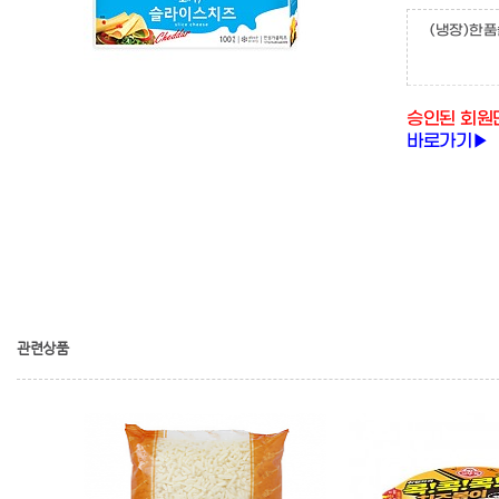
(냉장)한
승인된 회원
바로가기▶
관련상품