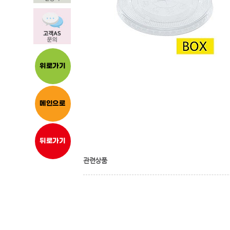
위로가기
메인으로
뒤로가기
관련상품