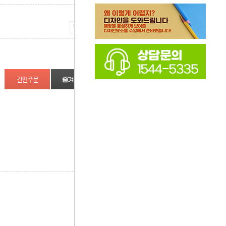
증가
감소
즐겨찾기
상품정보