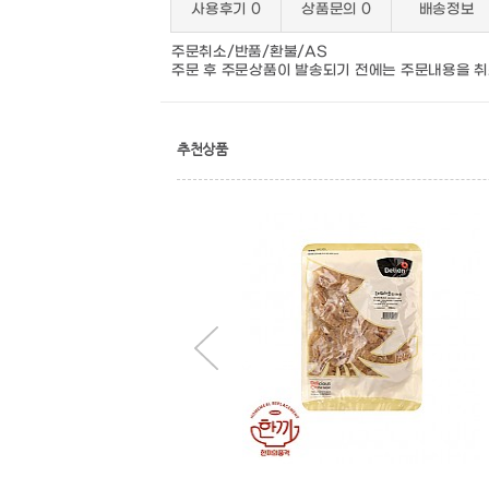
사용후기
0
상품문의
0
배송정보
주문취소/반품/환불/AS
주문 후 주문상품이 발송되기 전에는 주문내용을 취
추천상품