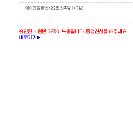
테이크음료16/22온스뚜껑
(+0원)
승인된 회원만 가격이 노출됩니다. 등업신청을 해주세요
바로가기▶