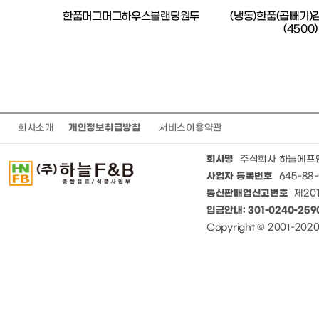
사세)
한품머그머그하우스블랜딩원두
(냉동)한품(곱빼기
(4500)
회사소개
개인정보취급방침
서비스이용약관
회사명
주식회사 하늘에프
사업자 등록번호
645-88-
통신판매업신고번호
제201
입금안내: 301-0240-25
Copyright © 2001-20