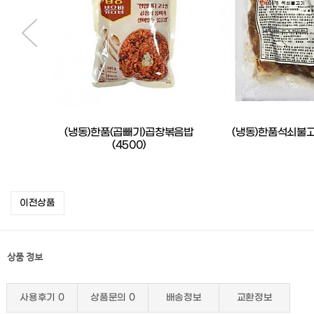
(냉동)한품(곱빼기)곱창볶음밥
(냉동)한품석쇠불고
(4500)
이전상품
상품 정보
사용후기
0
상품문의
0
배송정보
교환정보