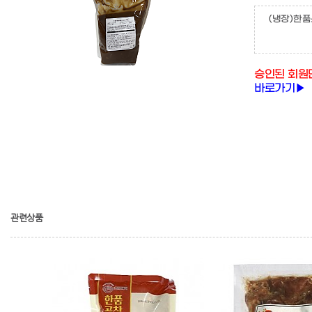
(냉장)한
승인된 회원
바로가기▶
관련상품