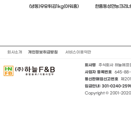
(냉동)우유튀김1kg(아워홈)
한품동성만능크리너1
회사소개
개인정보취급방침
서비스이용약관
회사명
주식회사 하늘에프
사업자 등록번호
645-88-
통신판매업신고번호
제201
입금안내: 301-0240-25
Copyright © 2001-20