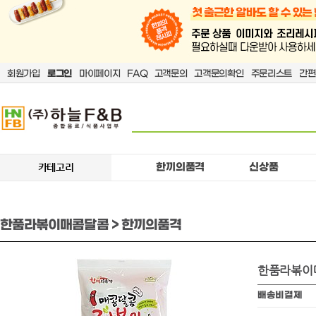
회원가입
로그인
마이페이지
FAQ
고객문의
고객문의확인
주문리스트
간편
한끼의품격
신상품
카테고리
한품라볶이매콤달콤 > 한끼의품격
한품라볶이
배송비결제