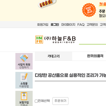
회원가입
로그인
마이페이지
FAQ
고객문의
고객
한끼의품격
카테고리
다양한 공산품으로 실용적인 조리가 가
주문하기
전체선택