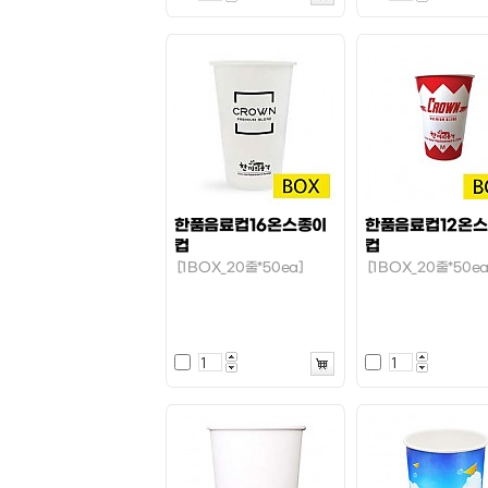
한품음료컵16온스종이
한품음료컵12온
컵
컵
[1BOX_20줄*50ea]
[1BOX_20줄*50ea