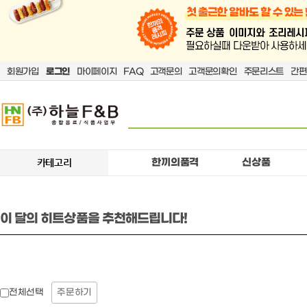
회원가입
로그인
마이페이지
FAQ
고객문의
고객문의확인
주문리스트
간편
한끼의품격
신상품
카테고리
이 달의 히트상품을 추천해드립니다!
주문하기
전체선택