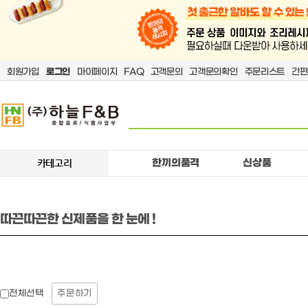
회원가입
로그인
마이페이지
FAQ
고객문의
고객문의확인
주문리스트
간편
한끼의품격
신상품
카테고리
따끈따끈한 신제품을 한 눈에 !
주문하기
전체선택