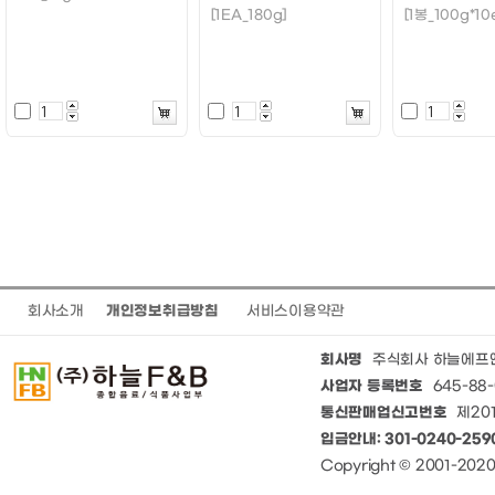
[1EA_180g]
[1봉_100g*10
회사소개
개인정보취급방침
서비스이용약관
회사명
주식회사 하늘에프
사업자 등록번호
645-88-
통신판매업신고번호
제201
입금안내: 301-0240-25
Copyright © 2001-20