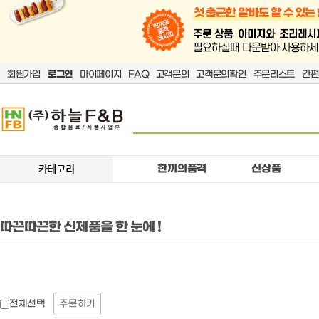
회원가입
로그인
마이페이지
FAQ
고객문의
고객문의확인
주문리스트
간편
한끼의품격
신상품
카테고리
따끈따끈한 신제품을 한 눈에 !
주문하기
전체선택