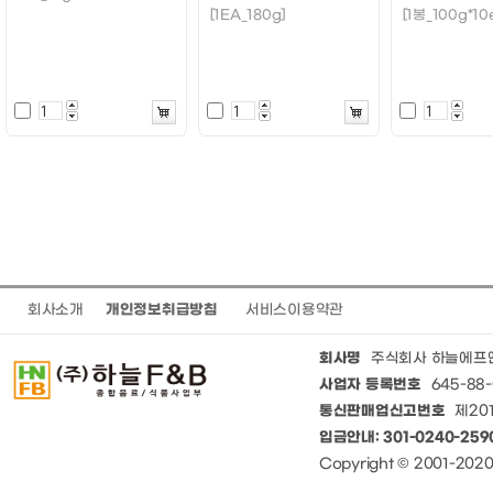
[1EA_180g]
[1봉_100g*10
회사소개
개인정보취급방침
서비스이용약관
회사명
주식회사 하늘에프
사업자 등록번호
645-88-
통신판매업신고번호
제201
입금안내: 301-0240-25
Copyright © 2001-20